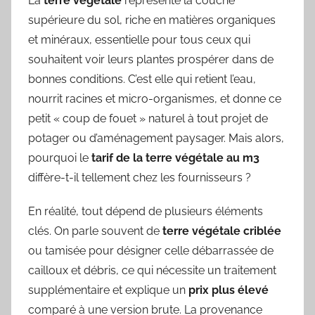
La
terre végétale
représente la couche
supérieure du sol, riche en matières organiques
et minéraux, essentielle pour tous ceux qui
souhaitent voir leurs plantes prospérer dans de
bonnes conditions. C’est elle qui retient l’eau,
nourrit racines et micro-organismes, et donne ce
petit « coup de fouet » naturel à tout projet de
potager ou d’aménagement paysager. Mais alors,
pourquoi le
tarif de la terre végétale au m3
diffère-t-il tellement chez les fournisseurs ?
En réalité, tout dépend de plusieurs éléments
clés. On parle souvent de
terre végétale criblée
ou tamisée pour désigner celle débarrassée de
cailloux et débris, ce qui nécessite un traitement
supplémentaire et explique un
prix plus élevé
comparé à une version brute. La provenance