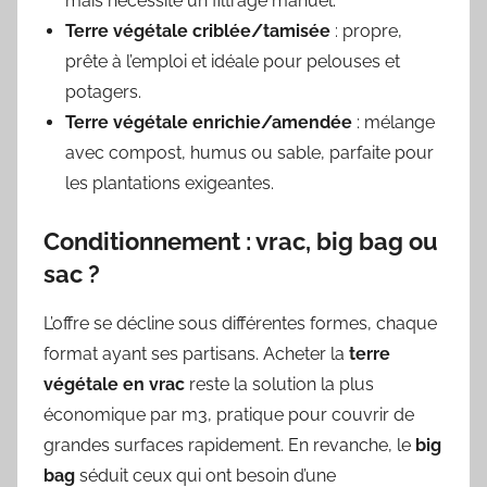
mais nécessite un filtrage manuel.
Terre végétale criblée/tamisée
: propre,
prête à l’emploi et idéale pour pelouses et
potagers.
Terre végétale enrichie/amendée
: mélange
avec compost, humus ou sable, parfaite pour
les plantations exigeantes.
Conditionnement : vrac, big bag ou
sac ?
L’offre se décline sous différentes formes, chaque
format ayant ses partisans. Acheter la
terre
végétale en vrac
reste la solution la plus
économique par m3, pratique pour couvrir de
grandes surfaces rapidement. En revanche, le
big
bag
séduit ceux qui ont besoin d’une