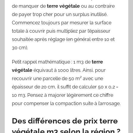
de manquer de
terre végétale
ou au contraire
de payer trop cher pour un surplus inutilisé.
Commencez toujours par mesurer la surface
totale à couvrir puis multipliez par l’épaisseur
souhaitée après réglage (en général entre 10 et
30 cm).
Petit rappel mathématique : 1 m3 de
terre
végétale
équivaut à 1000 litres. Ainsi, pour
recouvrir une parcelle de 50 m² avec une
épaisseur de 20 cm, il suffit de calculer 50 x 0,2 =
10 m3. Pensez à majorer légèrement ce chiffre
pour compenser la compaction suite à l’arrosage.
Des différences de prix terre
végétale m3 selon la région ?