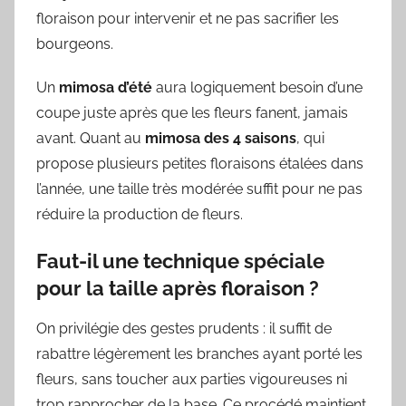
floraison pour intervenir et ne pas sacrifier les
bourgeons.
Un
mimosa d’été
aura logiquement besoin d’une
coupe juste après que les fleurs fanent, jamais
avant. Quant au
mimosa des 4 saisons
, qui
propose plusieurs petites floraisons étalées dans
l’année, une taille très modérée suffit pour ne pas
réduire la production de fleurs.
Faut-il une technique spéciale
pour la taille après floraison ?
On privilégie des gestes prudents : il suffit de
rabattre légèrement les branches ayant porté les
fleurs, sans toucher aux parties vigoureuses ni
trop rapprocher de la base. Ce procédé maintient