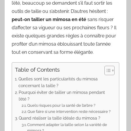
l’été, beaucoup se demandent s’il faut sortir les
outils de taille ou s’abstenir. D’autres hésitent :
peut-on tailler un mimosa en été
sans risquer
d’affecter sa vigueur ou ses prochaines fleurs ? Il
existe quelques grandes règles à connaître pour
profiter d’un mimosa éblouissant toute l’année
tout en conservant sa forme élégante.
Table of Contents
Quelles sont les particularités du mimosa
concernant la taille ?
Pourquoi éviter de tailler un mimosa pendant
l’été ?
Quels risques pour la santé de l’arbre ?
Que faire si une intervention reste nécessaire ?
Quand réaliser la taille idéale du mimosa ?
Comment adapter la taille selon la variété de
mimosa ?