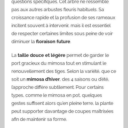
questions spécifiques. Cet arbre ne ressemble
pas aux autres arbustes fleuris habituels. Sa
croissance rapide et la profusion de ses rameaux
incitent souvent à intervenir, mais il est essentiel
de respecter certaines limites sous peine de voir
diminuer la
floraison future
.
La
taille douce et légère
permet de garder le
port gracieux du mimosa tout en stimulant le
renouvellement des tiges. Selon la variété, que ce
soit un
mimosa d’hiver
, des 4 saisons ou d’été,
l’approche diffère subtilement. Pour certains
types, comme le mimosa en pot, quelques
gestes suffisent alors qu’en pleine terre, la plante
peut supporter davantage de coupes maîtrisées
afin de maintenir sa forme.