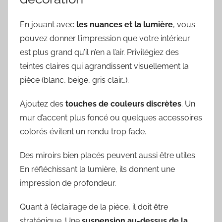
En jouant avec
les nuances et la lumière
, vous
pouvez donner l’impression que votre intérieur
est plus grand qu’il n’en a l’air. Privilégiez des
teintes claires qui agrandissent visuellement la
pièce (blanc, beige, gris clair…).
Ajoutez des
touches de couleurs discrètes
. Un
mur d’accent plus foncé ou quelques accessoires
colorés évitent un rendu trop fade.
Des miroirs bien placés peuvent aussi être utiles.
En réfléchissant la lumière, ils donnent une
impression de profondeur.
Quant à l’éclairage de la pièce, il doit être
stratégique. Une
suspension au-dessus de la