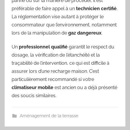
panne ou sur la manière de procéder, il est
préférable de faire appel à un
technicien certifié
.
La réglementation vise autant à protéger le
consommateur que l’environnement, notamment
lors de la manipulation de
gaz dangereux
.
Un
professionnel qualifié
garantit le respect du
dosage, la vérification de l’étanchéité et la
traçabilité de l’intervention, ce qui est difficile à
assurer lors d’une recharge maison. C’est
particulièrement recommandé si votre
climatiseur mobile
est ancien ou a déjà présenté
des soucis similaires.
Aménagement de la terrasse