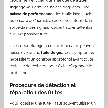
problème vient bien d’un manque de
fluide
frigorigène
. Parmi les indices fréquents : une
baisse de performance
, des bruits inhabituels,
ou encore de l’humidité excessive autour de la
sortie d’air. Ces signaux doivent attirer l’attention
sur une possible fuite.
Une odeur étrange ou un air moins sec peuvent
aussi révéler une
fuite de gaz
. Ces symptômes
nécessitent un contrôle approfondi avant toute
tentative de recharge pour éviter d’aggraver le
problème.
Procédure de détection et
réparation des fuites
Pour localiser une fuite, il faut souvent utiliser un