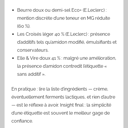
Beurre doux ou demi-sel Eco+ (E.Leclerc) :
mention discrète d’une teneur en MG réduite
(60 %).
Les Croisés léger 40 % (E.Leclerc) : présence
d’additifs tels qu’amidon modifié, émulsifiants et
conservateurs.
Elle & Vire doux 41 % : malgré une amélioration,
la présence d’amidon contredit l’étiquette «
sans additif ».
En pratique : lire la liste d’ingrédients — crème,
éventuellement ferments lactiques, et rien d’autre
— est le réflexe à avoir. Insight final : la simplicité
d’une étiquette est souvent le meilleur gage de
confiance.