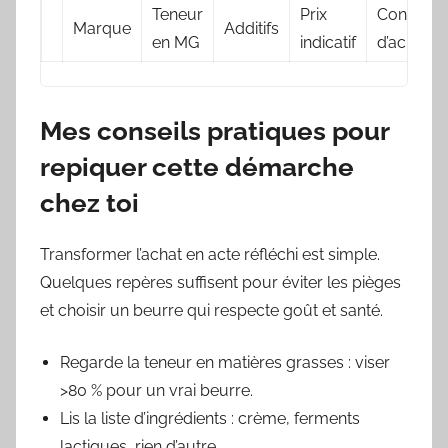
Teneur
Prix
Conseil
Marque
Additifs
Sélection
en MG
indicatif
d’achat
Mes conseils pratiques pour
repiquer cette démarche
chez toi
Transformer l’achat en acte réfléchi est simple.
Quelques repères suffisent pour éviter les pièges
et choisir un beurre qui respecte goût et santé.
Regarde la teneur en matières grasses : viser
>80 % pour un vrai beurre.
Lis la liste d’ingrédients : crème, ferments
lactiques, rien d’autre.