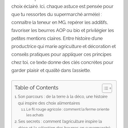
choix éclairé. Ici, chaque astuce est pensée pour
que tu ressortes du supermarché armé(e) :
connaître la teneur en MG, repérer les additifs,
favoriser les beurres AOP ou bio et privilégier les
petites mentions claires. Entre histoire d’une
productrice qui marie agriculture et décoration et
conseils pratiques pour appliquer ces principes
chez toi, ce texte donne des clés concrètes pour
garder plaisir et qualité dans l’assiette.
Table of Contents
Son parcours : de la terre à la déco, une histoire
qui inspire des choix alimentaires
Le fil rouge agricole : comment la ferme oriente
les achats
Ses secrets : comment l’agriculture inspire la
déco et la sélection des beurres en supermarché