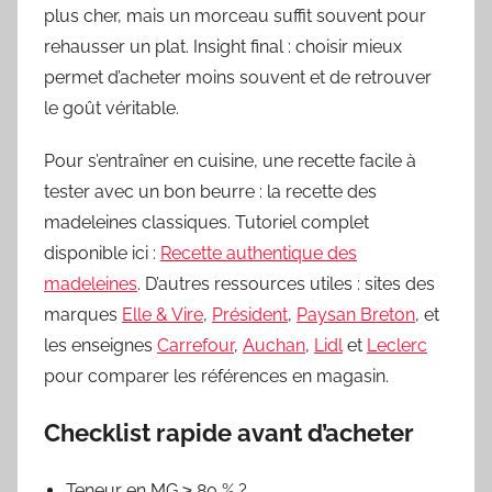
plus cher, mais un morceau suffit souvent pour
rehausser un plat. Insight final : choisir mieux
permet d’acheter moins souvent et de retrouver
le goût véritable.
Pour s’entraîner en cuisine, une recette facile à
tester avec un bon beurre : la recette des
madeleines classiques. Tutoriel complet
disponible ici :
Recette authentique des
madeleines
. D’autres ressources utiles : sites des
marques
Elle & Vire
,
Président
,
Paysan Breton
, et
les enseignes
Carrefour
,
Auchan
,
Lidl
et
Leclerc
pour comparer les références en magasin.
Checklist rapide avant d’acheter
Teneur en MG ≥ 80 % ?