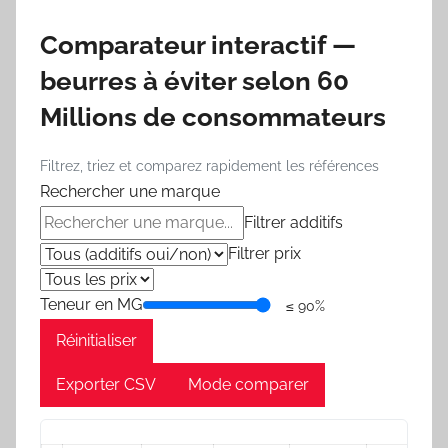
Comparateur interactif —
beurres à éviter selon 60
Millions de consommateurs
Filtrez, triez et comparez rapidement les références
Rechercher une marque
Filtrer additifs
Filtrer prix
Teneur en MG
≤ 90%
Réinitialiser
Exporter CSV
Mode comparer