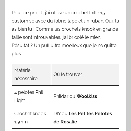
Pour ce projet, j’ai utilisé un crochet taille 15
customisé avec du fabric tape et un ruban. Oui, tu
as bien lu ! Comme les crochets knook en grande
taille sont introuvables, j’ai bricolé le mien.
Résultat ? Un pull ultra moelleux que je ne quitte
plus.
Matériel
Où le trouver
nécessaire
4 pelotes Phil
Phildar ou
Woolkiss
Light
Crochet knook
DIY ou
Les Petites Pelotes
15mm
de Rosalie