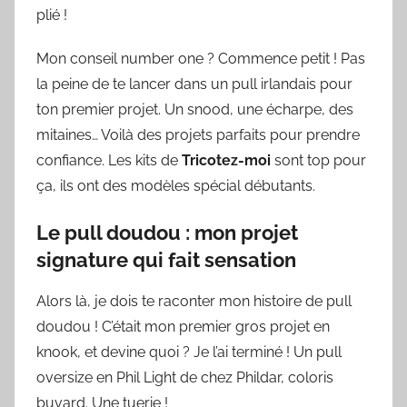
plié !
Mon conseil number one ? Commence petit ! Pas
la peine de te lancer dans un pull irlandais pour
ton premier projet. Un snood, une écharpe, des
mitaines… Voilà des projets parfaits pour prendre
confiance. Les kits de
Tricotez-moi
sont top pour
ça, ils ont des modèles spécial débutants.
Le pull doudou : mon projet
signature qui fait sensation
Alors là, je dois te raconter mon histoire de pull
doudou ! C’était mon premier gros projet en
knook, et devine quoi ? Je l’ai terminé ! Un pull
oversize en Phil Light de chez Phildar, coloris
buvard. Une tuerie !