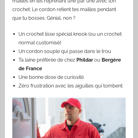
mailles en les reprenant une par une avec ton
crochet. Le cordon retient tes mailles pendant
que tu bosses. Génial, non ?
Un crochet lisse spécial knook (ou un crochet
normal customisé)
Un cordon souple qui passe dans le trou
Ta laine préférée de chez
Phildar
ou
Bergère
de France
Une bonne dose de curiosité
Zéro frustration avec les aiguilles qui tombent