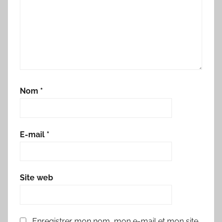
Nom
*
E-mail
*
Site web
Enregistrer mon nom, mon e-mail et mon site