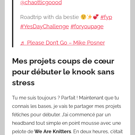
@chaotticgoood
Roadtrip with da bestie
#fyp
#YesDayChallenge
#foryoupage
♬ Please Don’t Go – Mike Posner
Mes projets coups de cœur
pour débuter le knook sans
stress
Tu me suis toujours ? Parfait ! Maintenant que tu
connais les bases, je vais te partager mes projets
fétiches pour débuter. J’ai commencé par un
headband tout simple en point mousse avec une
pelote de
We Are Knitters
. En deux heures, c’était