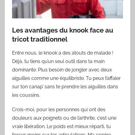
Les avantages du knook face au
tricot traditionnel
Entre nous, le knook a des atouts de malade !
Déjà, tu tiens qu’un seul outil dans ta main
dominante. Plus besoin de jongler avec deux
aiguilles comme une équilibriste. Tu peux t’affaler
sur ton canap’ sans te prendre les aiguilles dans
les coussins.
Crois-moi, pour les personnes qui ont des
douleurs aux poignets ou de l’arthrite, c’est une
vraie libération. Le poids est mieux réparti, tu
forces moins sur tes articulations. Ma copine