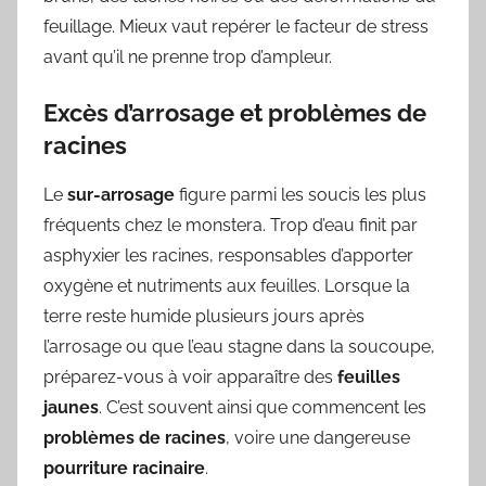
feuillage. Mieux vaut repérer le facteur de stress
avant qu’il ne prenne trop d’ampleur.
Excès d’arrosage et problèmes de
racines
Le
sur-arrosage
figure parmi les soucis les plus
fréquents chez le monstera. Trop d’eau finit par
asphyxier les racines, responsables d’apporter
oxygène et nutriments aux feuilles. Lorsque la
terre reste humide plusieurs jours après
l’arrosage ou que l’eau stagne dans la soucoupe,
préparez-vous à voir apparaître des
feuilles
jaunes
. C’est souvent ainsi que commencent les
problèmes de racines
, voire une dangereuse
pourriture racinaire
.