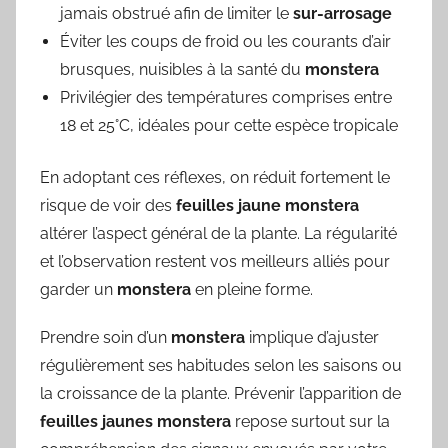
jamais obstrué afin de limiter le
sur-arrosage
Éviter les coups de froid ou les courants d’air
brusques, nuisibles à la santé du
monstera
Privilégier des températures comprises entre
18 et 25°C, idéales pour cette espèce tropicale
En adoptant ces réflexes, on réduit fortement le
risque de voir des
feuilles jaune monstera
altérer l’aspect général de la plante. La régularité
et l’observation restent vos meilleurs alliés pour
garder un
monstera
en pleine forme.
Prendre soin d’un
monstera
implique d’ajuster
régulièrement ses habitudes selon les saisons ou
la croissance de la plante. Prévenir l’apparition de
feuilles jaunes monstera
repose surtout sur la