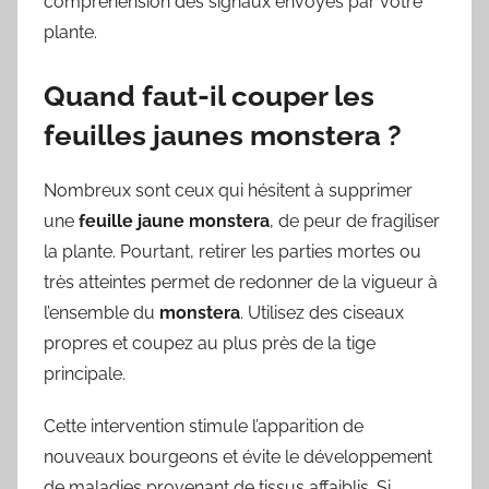
compréhension des signaux envoyés par votre
plante.
Quand faut-il couper les
feuilles jaunes monstera ?
Nombreux sont ceux qui hésitent à supprimer
une
feuille jaune monstera
, de peur de fragiliser
la plante. Pourtant, retirer les parties mortes ou
très atteintes permet de redonner de la vigueur à
l’ensemble du
monstera
. Utilisez des ciseaux
propres et coupez au plus près de la tige
principale.
Cette intervention stimule l’apparition de
nouveaux bourgeons et évite le développement
de maladies provenant de tissus affaiblis. Si