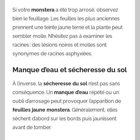
Si votre
monstera
a été trop arrosé, observez
bien le feuillage. Les feuilles les plus anciennes
prennent une teinte jaune terne et la plante peut
sembler molle. N’hésitez pas à examiner les
racines : des lésions noires et molles sont
synonymes de racines asphyxiées.
Manque d’eau et sécheresse du sol
À l’inverse, la
sécheresse du sol
n’est pas sans
conséquence. Un
manque d’eau
répété ou un
oubli d’arrosage peut provoquer l’apparition de
feuilles jaune monstera
. Généralement, elles
sèchent d’abord sur les bords puis jaunissent
avant de tomber.