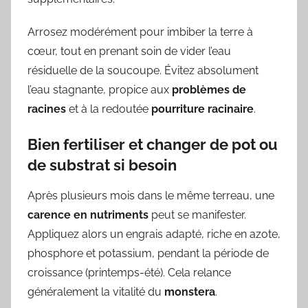
Arrosez modérément pour imbiber la terre à
cœur, tout en prenant soin de vider l’eau
résiduelle de la soucoupe. Évitez absolument
l’eau stagnante, propice aux
problèmes de
racines
et à la redoutée
pourriture racinaire
.
Bien fertiliser et changer de pot ou
de substrat si besoin
Après plusieurs mois dans le même terreau, une
carence en nutriments
peut se manifester.
Appliquez alors un engrais adapté, riche en azote,
phosphore et potassium, pendant la période de
croissance (printemps-été). Cela relance
généralement la vitalité du
monstera
.