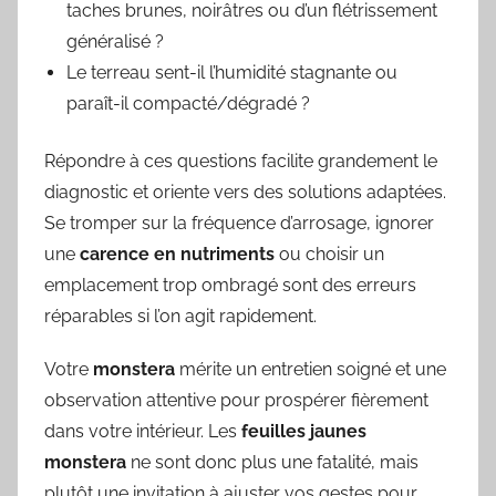
taches brunes, noirâtres ou d’un flétrissement
généralisé ?
Le terreau sent-il l’humidité stagnante ou
paraît-il compacté/dégradé ?
Répondre à ces questions facilite grandement le
diagnostic et oriente vers des solutions adaptées.
Se tromper sur la fréquence d’arrosage, ignorer
une
carence en nutriments
ou choisir un
emplacement trop ombragé sont des erreurs
réparables si l’on agit rapidement.
Votre
monstera
mérite un entretien soigné et une
observation attentive pour prospérer fièrement
dans votre intérieur. Les
feuilles jaunes
monstera
ne sont donc plus une fatalité, mais
plutôt une invitation à ajuster vos gestes pour