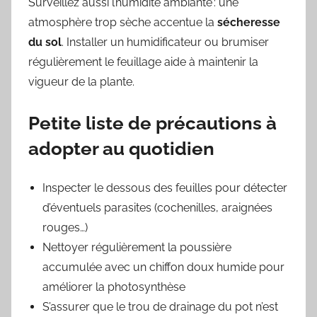
Surveillez aussi l’humidité ambiante : une
atmosphère trop sèche accentue la
sécheresse
du sol
. Installer un humidificateur ou brumiser
régulièrement le feuillage aide à maintenir la
vigueur de la plante.
Petite liste de précautions à
adopter au quotidien
Inspecter le dessous des feuilles pour détecter
d’éventuels parasites (cochenilles, araignées
rouges…)
Nettoyer régulièrement la poussière
accumulée avec un chiffon doux humide pour
améliorer la photosynthèse
S’assurer que le trou de drainage du pot n’est