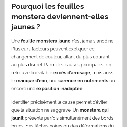
Pourquoi les feuilles
monstera deviennent-elles
jaunes ?
Une
feuille monstera jaune
n’est jamais anodine.
Plusieurs facteurs peuvent expliquer ce
changement de couleur, allant du plus courant
au plus discret. Parmi les causes principales, on
retrouve l’inévitable
excès d’arrosage
, mais aussi
le
manque d’eau
, une
carence en nutriments
ou
encore une
exposition inadaptée
.
Identifier précisément la cause permet d’éviter
que la situation ne s’aggrave. Un
monstera qui
jaunit
présente parfois simultanément des bords
bruns, des tâches noires ou des déformations du