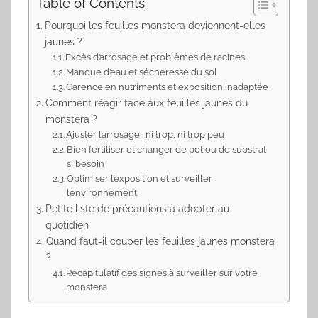
Table of Contents
Pourquoi les feuilles monstera deviennent-elles
jaunes ?
Excès d’arrosage et problèmes de racines
Manque d’eau et sécheresse du sol
Carence en nutriments et exposition inadaptée
Comment réagir face aux feuilles jaunes du
monstera ?
Ajuster l’arrosage : ni trop, ni trop peu
Bien fertiliser et changer de pot ou de substrat
si besoin
Optimiser l’exposition et surveiller
l’environnement
Petite liste de précautions à adopter au
quotidien
Quand faut-il couper les feuilles jaunes monstera
?
Récapitulatif des signes à surveiller sur votre
monstera