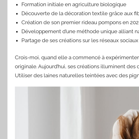
Formation initiale en agriculture biologique
Découverte de la décoration textile grâce aux fi
Création de son premier rideau pompons en 20
Développement d’une méthode unique alliant nat
Partage de ses créations sur les réseaux sociaux
Crois-moi, quand elle a commencé à expérimenter a
originale. Aujourd’hui, ses créations illuminent des
Utiliser des laines naturelles teintées avec des pi