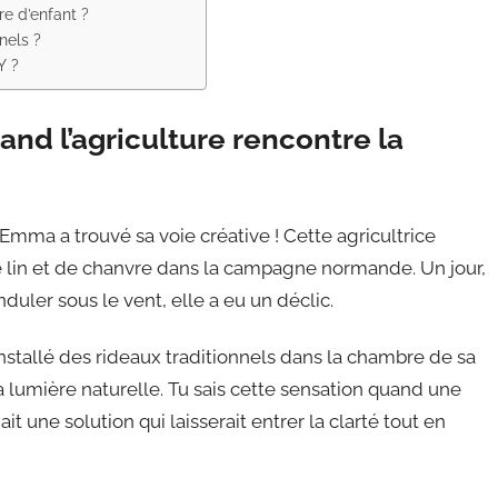
e d’enfant ?
nels ?
Y ?
and l’agriculture rencontre la
mma a trouvé sa voie créative ! Cette agricultrice
 lin et de chanvre dans la campagne normande. Un jour,
duler sous le vent, elle a eu un déclic.
installé des rideaux traditionnels dans la chambre de sa
 la lumière naturelle. Tu sais cette sensation quand une
 une solution qui laisserait entrer la clarté tout en