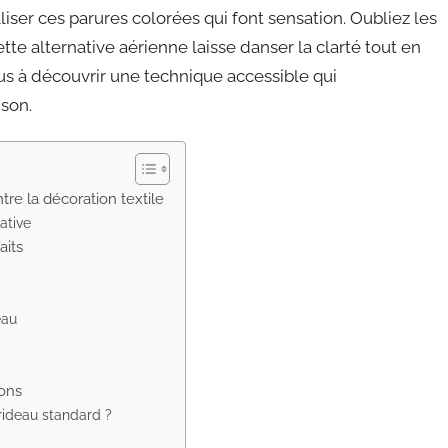
aliser ces parures colorées qui font sensation. Oubliez les
tte alternative aérienne laisse danser la clarté tout en
ous à découvrir une technique accessible qui
son.
tre la décoration textile
ative
aits
eau
pons
 rideau standard ?