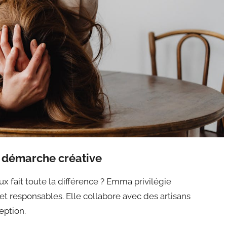
a démarche créative
x fait toute la différence ? Emma privilégie
t responsables. Elle collabore avec des artisans
ception.