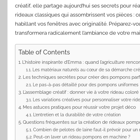
créatif, elle partage aujourd’hui ses secrets pour ré
rideaux classiques qui assombrissent vos pièces : ce
habillant vos fenêtres avec originalité. Préparez-v
transformera radicalement l’ambiance de votre mai
Table of Contents
L’histoire inspirante d’Emma : quand l’agriculture rencon
Les matériaux naturels au cœur de sa démarche cré
Les techniques secrètes pour créer des pompons parf
Le pas-à-pas détaillé pour des pompons uniformes
L’assemblage créatif : donner vie à votre rideau coloré
Les variations créatives pour personnaliser votre rid
Mes astuces pratiques pour réussir votre projet déco
L’entretien et la durabilité de votre création
Questions fréquentes sur la création de rideaux pom
Combien de pelotes de laine faut-il prévoir pour un
Peut-on laver un rideau pompons en machine ?