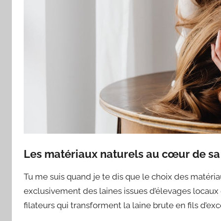
Les matériaux naturels au cœur de s
Tu me suis quand je te dis que le choix des matériau
exclusivement des laines issues d’élevages locaux e
filateurs qui transforment la laine brute en fils d’ex