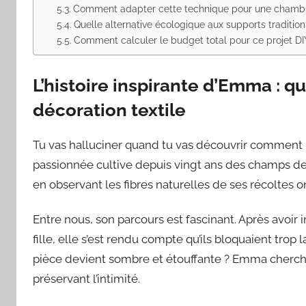
Comment adapter cette technique pour une chambr
Quelle alternative écologique aux supports tradition
Comment calculer le budget total pour ce projet DI
L’histoire inspirante d’Emma : qu
décoration textile
Tu vas halluciner quand tu vas découvrir comment E
passionnée cultive depuis vingt ans des champs de
en observant les fibres naturelles de ses récoltes on
Entre nous, son parcours est fascinant. Après avoir 
fille, elle s’est rendu compte qu’ils bloquaient trop
pièce devient sombre et étouffante ? Emma cherchait
préservant l’intimité.