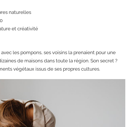
bres naturelles
20
ure et créativité
vec les pompons, ses voisins la prenaient pour une
 dizaines de maisons dans toute la région. Son secret ?
gments végétaux issus de ses propres cultures.