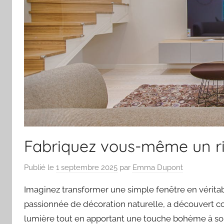
Fabriquez vous-même un r
Publié le
1 septembre 2025
par
Emma Dupont
Imaginez transformer une simple fenêtre en véritabl
passionnée de décoration naturelle, a découvert 
lumière tout en apportant une touche bohème à son 