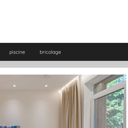
piscine
bricolage