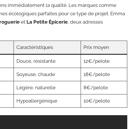
sens immédiatement la qualité. Les marques comme
s écologiques parfaites pour ce type de projet. Emma
roguerie
et
La Petite Épicerie
, deux adresses
Caractéristiques
Prix moyen
Douce, résistante
12€/pelote
Soyeuse, chaude
18€/pelote
Légère, naturelle
8€/pelote
Hypoallergénique
10€/pelote