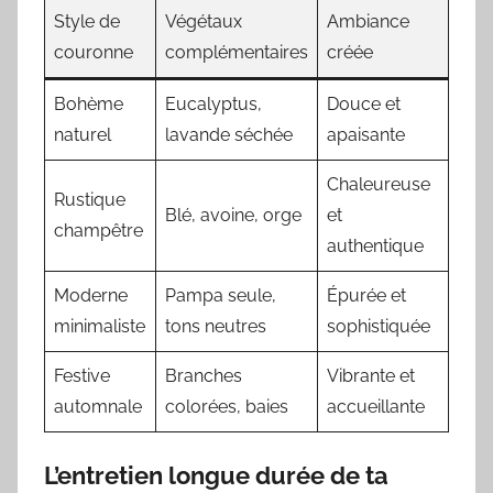
Style de
Végétaux
Ambiance
couronne
complémentaires
créée
Bohème
Eucalyptus,
Douce et
naturel
lavande séchée
apaisante
Chaleureuse
Rustique
Blé, avoine, orge
et
champêtre
authentique
Moderne
Pampa seule,
Épurée et
minimaliste
tons neutres
sophistiquée
Festive
Branches
Vibrante et
automnale
colorées, baies
accueillante
L’entretien longue durée de ta