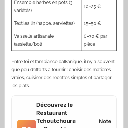
Ensemble herbes en pots (3
10–25 €
variétés)
Textiles lin (nappe, serviettes)
15–50 €
Vaisselle artisanale
6–30 € par
(assiette/bol)
pièce
Entre toi et l’ambiance balkanique, il n’y a souvent
que peu d’efforts à fournir : choisir des matières
vraies, cuisiner des recettes simples et partager
les plats.
Découvrez le
Restaurant
Tchoutchoura
Note