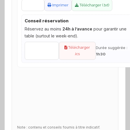
Copier
Imprimer
Télécharger (.txt)
Conseil réservation
Réservez au moins
24h à l’avance
pour garantir une
table (surtout le week-end).
Copier
Télécharger
Durée suggérée :
rappel
.ics
1h30
Note : contenu et conseils fournis à titre indicatif.