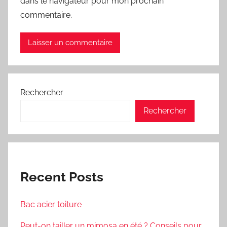
dans le navigateur pour mon prochain
commentaire.
Rechercher
Rechercher
Recent Posts
Bac acier toiture
Peut-on tailler un mimosa en été ? Conseils pour