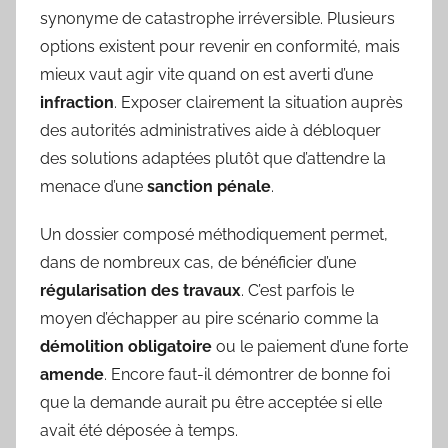
synonyme de catastrophe irréversible. Plusieurs
options existent pour revenir en conformité, mais
mieux vaut agir vite quand on est averti d’une
infraction
. Exposer clairement la situation auprès
des autorités administratives aide à débloquer
des solutions adaptées plutôt que d’attendre la
menace d’une
sanction pénale
.
Un dossier composé méthodiquement permet,
dans de nombreux cas, de bénéficier d’une
régularisation des travaux
. C’est parfois le
moyen d’échapper au pire scénario comme la
démolition obligatoire
ou le paiement d’une forte
amende
. Encore faut-il démontrer de bonne foi
que la demande aurait pu être acceptée si elle
avait été déposée à temps.