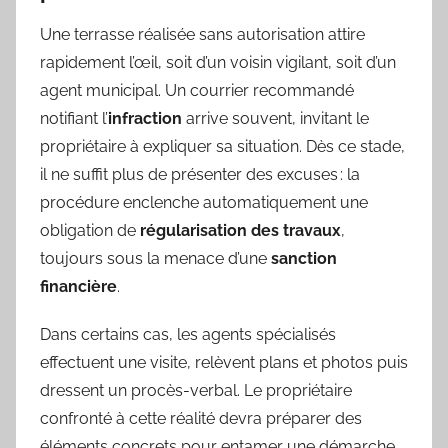
Une terrasse réalisée sans autorisation attire
rapidement l’œil, soit d’un voisin vigilant, soit d’un
agent municipal. Un courrier recommandé
notifiant l’
infraction
arrive souvent, invitant le
propriétaire à expliquer sa situation. Dès ce stade,
il ne suffit plus de présenter des excuses : la
procédure enclenche automatiquement une
obligation de
régularisation des travaux
,
toujours sous la menace d’une
sanction
financière
.
Dans certains cas, les agents spécialisés
effectuent une visite, relèvent plans et photos puis
dressent un procès-verbal. Le propriétaire
confronté à cette réalité devra préparer des
éléments concrets pour entamer une démarche