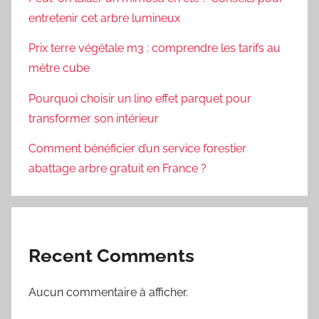
entretenir cet arbre lumineux
Prix terre végétale m3 : comprendre les tarifs au
mètre cube
Pourquoi choisir un lino effet parquet pour
transformer son intérieur
Comment bénéficier d’un service forestier
abattage arbre gratuit en France ?
Recent Comments
Aucun commentaire à afficher.