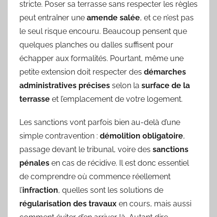
stricte. Poser sa terrasse sans respecter les règles
peut entraîner une
amende salée
, et ce n’est pas
le seul risque encouru. Beaucoup pensent que
quelques planches ou dalles suffisent pour
échapper aux formalités. Pourtant, même une
petite extension doit respecter des
démarches
administratives précises
selon la
surface de la
terrasse
et l’emplacement de votre logement.
Les sanctions vont parfois bien au-delà d’une
simple contravention :
démolition obligatoire
,
passage devant le tribunal, voire des
sanctions
pénales
en cas de récidive. Il est donc essentiel
de comprendre où commence réellement
l’
infraction
, quelles sont les solutions de
régularisation des travaux
en cours, mais aussi