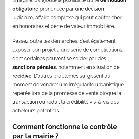
l’imagine. S’y ajoute la possibilité d’une
démolition
obligatoire
prononcée par une décision
judiciaire, affaire complexe qui peut coûter cher
en honoraires et perte de valeur immobilière.
Passez outre les démarches, c’est également
exposer son projet à une série de complications,
dont certaines peuvent se solder par des
sanctions pénales
, notamment en situation de
récidive
. D’autres problèmes surgissent au
moment de vendre : une irrégularité urbanistique
repérée lors de la promesse de vente bloque la
transaction ou réduit la crédibilité vis-à-vis des
acheteurs potentiels.
Comment fonctionne le contrôle
par la mairie ?