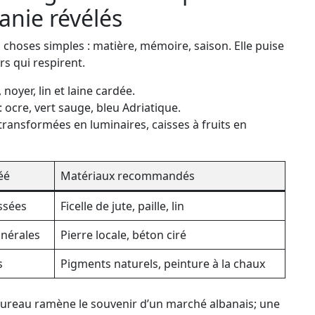
anie révélés
s choses simples : matière, mémoire, saison. Elle puise
rs qui respirent.
noyer, lin et laine cardée.
: ocre, vert sauge, bleu Adriatique.
e transformées en luminaires, caisses à fruits en
éé
Matériaux recommandés
ssées
Ficelle de jute, paille, lin
inérales
Pierre locale, béton ciré
s
Pigments naturels, peinture à la chaux
 sureau ramène le souvenir d’un marché albanais; une