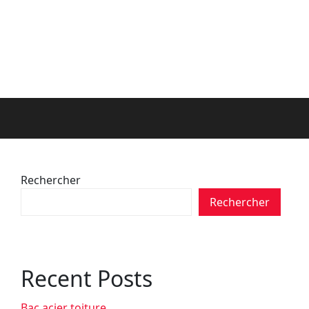
Rechercher
Rechercher
Recent Posts
Bac acier toiture