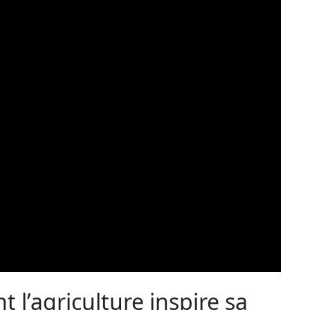
 l’agriculture inspire sa