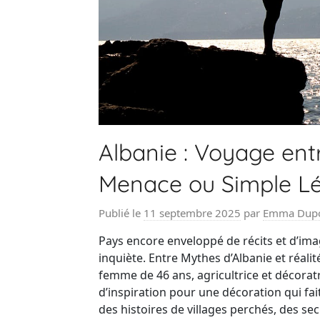
Albanie : Voyage entr
Menace ou Simple L
Publié le
11 septembre 2025
par
Emma Dup
Pays encore enveloppé de récits et d’imag
inquiète. Entre Mythes d’Albanie et réal
femme de 46 ans, agricultrice et décorat
d’inspiration pour une décoration qui fait
des histoires de villages perchés, des sec