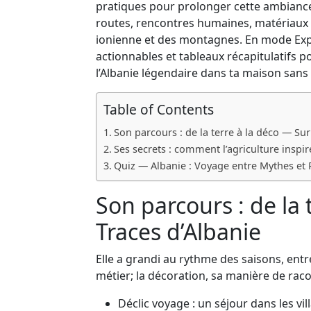
pratiques pour prolonger cette ambiance c
routes, rencontres humaines, matériaux l
ionienne et des montagnes. En mode Explor
actionnables et tableaux récapitulatifs p
l’Albanie légendaire dans ta maison sans s
Table of Contents
Son parcours : de la terre à la déco — Sur
Ses secrets : comment l’agriculture inspir
Quiz — Albanie : Voyage entre Mythes et 
Son parcours : de la 
Traces d’Albanie
Elle a grandi au rythme des saisons, entre
métier; la décoration, sa manière de racon
Déclic voyage : un séjour dans les vi