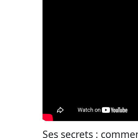
Ses secrets : comment