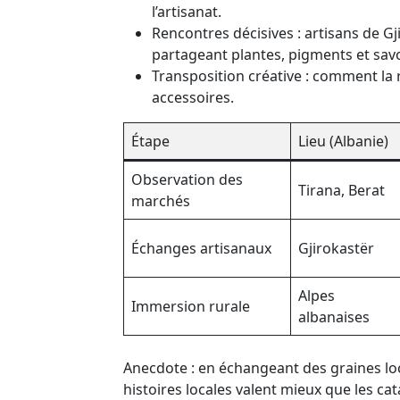
l’artisanat.
Rencontres décisives : artisans de Gj
partageant plantes, pigments et savoi
Transposition créative : comment la ré
accessoires.
Étape
Lieu (Albanie)
Observation des
Tirana, Berat
marchés
Échanges artisanaux
Gjirokastër
Alpes
Immersion rurale
albanaises
Anecdote : en échangeant des graines loc
histoires locales valent mieux que les c