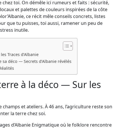
hez toi. On démêle ici rumeurs et faits : sécurité,
ocaux et palettes de couleurs inspirées de la côte
’Albanie, ce récit mêle conseils concrets, listes
our que tu puisses, toi aussi, ramener un peu de
tress inutile.
 les Traces d’Albanie
e sa déco — Secrets d’Albanie révélés
Réalités
terre à la déco — Sur les
 champs et ateliers. À 46 ans, l’agriculture reste son
ter la terre chez soi.
llages d’Albanie Enigmatique où le folklore rencontre