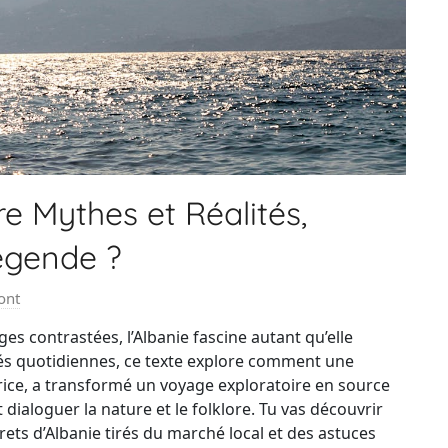
e Mythes et Réalités,
égende ?
ont
es contrastées, l’Albanie fascine autant qu’elle
ités quotidiennes, ce texte explore comment une
rice, a transformé un voyage exploratoire en source
 dialoguer la nature et le folklore. Tu vas découvrir
rets d’Albanie tirés du marché local et des astuces